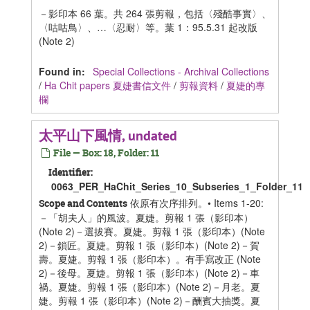
－影印本 66 葉。共 264 張剪報，包括〈殘酷事實〉、
〈咕咕鳥〉、…〈忍耐〉等。葉 1：95.5.31 起改版
(Note 2)
Found in:
Special Collections - Archival Collections
/
Ha Chit papers 夏婕書信文件
/
剪報資料
/
夏婕的專
欄
太平山下風情, undated
File — Box: 18, Folder: 11
Identifier:
0063_PER_HaChit_Series_10_Subseries_1_Folder_11
依原有次序排列。• Items 1-20:
Scope and Contents
－「胡夫人」的風波。夏婕。剪報 1 張（影印本）
(Note 2)－選拔賽。夏婕。剪報 1 張（影印本）(Note
2)－鎖匠。夏婕。剪報 1 張（影印本）(Note 2)－賀
壽。夏婕。剪報 1 張（影印本）。有手寫改正 (Note
2)－後母。夏婕。剪報 1 張（影印本）(Note 2)－車
禍。夏婕。剪報 1 張（影印本）(Note 2)－月老。夏
婕。剪報 1 張（影印本）(Note 2)－酬賓大抽獎。夏