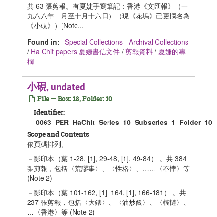
共 63 張剪報。有夏婕手寫筆記：香港《文匯報》（一
九八八年一月至十月十六日）（現《花塢》已更欄名為
《小硯》）(Note...
Found in:
Special Collections - Archival Collections
/
Ha Chit papers 夏婕書信文件
/
剪報資料
/
夏婕的專
欄
小硯, undated
File — Box: 18, Folder: 10
Identifier:
0063_PER_HaChit_Series_10_Subseries_1_Folder_10
Scope and Contents
依頁碼排列。
－影印本（葉 1-28, [1], 29-48, [1], 49-84） 。共 384
張剪報，包括〈荒謬事〉、〈性格〉、……〈不悖〉等
(Note 2)
－影印本（葉 101-162, [1], 164, [1], 166-181） 。共
237 張剪報，包括〈大錶〉、〈油炒飯〉、〈榴槤〉、
…〈香港〉等 (Note 2)