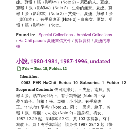
婕。剪報 1 張（影印本）(Note 2)－累己的人。夏婕。
剪報 1 張（影印本）(Note 2)－生命的無奈。夏婕。剪
報 1 張（影印本）(Note 2)－艾先生。夏婕。剪報 1 張
（影印本）。有手寫改正 (Note 2)－白痴女。夏婕。剪
報 1 張（影印本）(Note...
Found in:
Special Collections - Archival Collections
/
Ha Chit papers 夏婕書信文件
/
剪報資料
/
夏婕的專
欄
小說, 1980-1981, 1987-1996, undated
File — Box: 18, Folder: 12
Identifier:
0063_PER_HaChit_Series_10_Subseries_1_Folder_12
依日期排列。－失意。南貝。剪
Scope and Contents
報 4 張。貼在兩張紙上。有手寫筆記 (Note 2)－做
夢？綠子。剪報 1 張。專欄：小小說。有手寫改
正。"11/6/81 爭鳴" (Note 2)。附： 黑虎。綠子。剪
報 1 張。專欄：小小說 (Note 2)－護身符。梅女。
1987.12.29 起。影印本 52 張。共 103 張剪報。有手
寫改正。頁 1 有手寫筆記：護身佛 1987-29/12 起《快