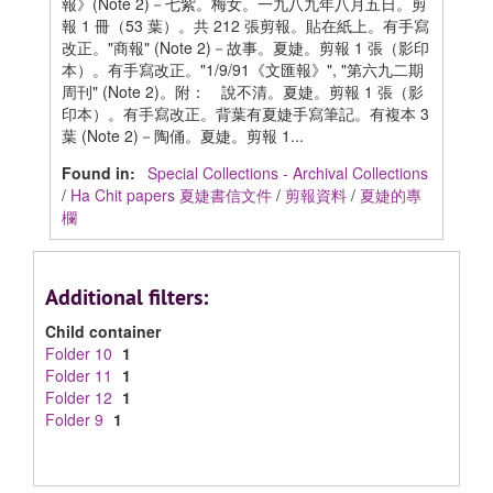
報》(Note 2)－七紫。梅女。一九八九年八月五日。剪
報 1 冊（53 葉）。共 212 張剪報。貼在紙上。有手寫
改正。"商報" (Note 2)－故事。夏婕。剪報 1 張（影印
本）。有手寫改正。"1/9/91《文匯報》", "第六九二期
周刊" (Note 2)。附： 說不清。夏婕。剪報 1 張（影
印本）。有手寫改正。背葉有夏婕手寫筆記。有複本 3
葉 (Note 2)－陶俑。夏婕。剪報 1...
Found in:
Special Collections - Archival Collections
/
Ha Chit papers 夏婕書信文件
/
剪報資料
/
夏婕的專
欄
Additional filters:
Child container
Folder 10
1
Folder 11
1
Folder 12
1
Folder 9
1