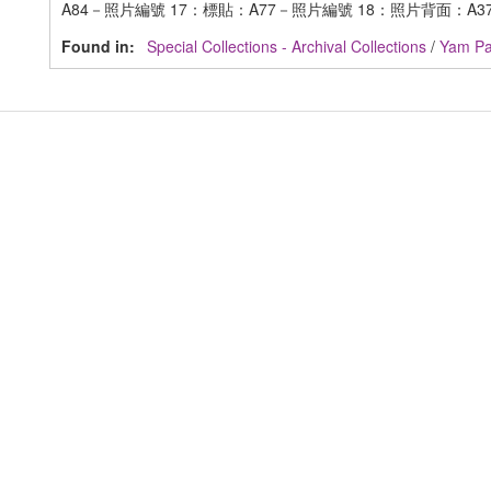
A84－照片編號 17：標貼：A77－照片編號 18：照片背面：A37
Found in:
Special Collections - Archival Collections
/
Yam 