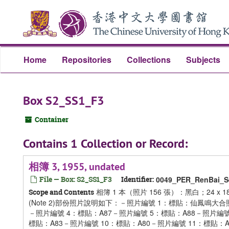
Skip
Skip
Skip
to
to
to
main
search
search
content
results
Home
Repositories
Collections
Subjects
Box S2_SS1_F3
Container
Contains 1 Collection or Record:
相簿 3, 1955, undated
File — Box: S2_SS1_F3
Identifier:
0049_PER_RenBai_Se
相簿 1 本（照片 156 張）：黑白；24 
Scope and Contents
(Note 2)部份照片說明如下：－照片編號 1：標貼：仙鳳鳴大
－照片編號 4：標貼：A87－照片編號 5：標貼：A88－照片編號
標貼：A83－照片編號 10：標貼：A80－照片編號 11：標貼：A