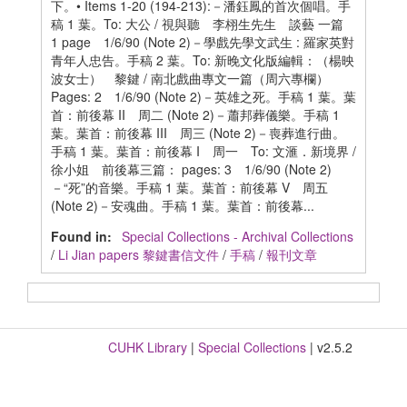
下。• Items 1-20 (194-213):－潘鈺鳳的首次個唱。手
稿 1 葉。To: 大公 / 視與聽 李栩生先生 談藝 一篇
1 page 1/6/90 (Note 2)－學戲先學文武生 : 羅家英對
青年人忠告。手稿 2 葉。To: 新晚文化版編輯：（楊映
波女士） 黎鍵 / 南北戲曲專文一篇（周六專欄）
Pages: 2 1/6/90 (Note 2)－英雄之死。手稿 1 葉。葉
首：前後幕 II 周二 (Note 2)－蕭邦葬儀樂。手稿 1
葉。葉首：前後幕 III 周三 (Note 2)－喪葬進行曲。
手稿 1 葉。葉首：前後幕 I 周一 To: 文滙．新境界 /
徐小姐 前後幕三篇： pages: 3 1/6/90 (Note 2)
－“死”的音樂。手稿 1 葉。葉首：前後幕 V 周五
(Note 2)－安魂曲。手稿 1 葉。葉首：前後幕...
Found in:
Special Collections - Archival Collections
/
Li Jian papers 黎鍵書信文件
/
手稿
/
報刊文章
CUHK Library
|
Special Collections
| v2.5.2