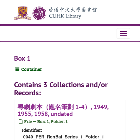
Skip
Skip
Skip
to
to
to
main
search
search
content
results
Toggle
navigati
Box 1
Container
Contains 3 Collections and/or
Records:
粵劇劇本（題名筆劃 1-4）, 1949,
1955, 1958, undated
File — Box: 1, Folder: 1
Identifier:
0049_PER_RenBai_Series_1_Folder_1