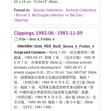
25 x 18 cm. "010415" (Note...
Found in:
Special Collections - Archival Collections
/
Bonnie S. McDougall collection on Bei Dao
/
Clippings
Clippings, 1983-06 - 1983-11-09
File — Box: 4, Folder: 4
Identifier:
0038_PER_BeiD_Series_5_Folder_4
• Items 1-20:－給文藝界的一個
Scope and Contents
建議。1983-06-07. 剪報 1 張 《北京日報》1983 年
6 月 7 日 作者韋君宜 (Note 2)－Chinese premier
stresses cultural development . 1983-06-07. 2
sheets (pages 6-8) ; 25 x 18 cm. "npc 060704" (Note
2)－趙紫陽提出當前文化建設的重要問題。報紙 1
張。《光明日報》1983 年 6 月 8 日。第 [1] 版 (Note
2)－報紙 1 張。毛澤東文藝思想研究會召開年會 / 管
莞. 中國作協文學講習所討論現實主義問題 / 直榮。
《光明日報》1983 年 6 月 9 日。第4 版 (Note 2)－北
京日報。1983-06-09. 報紙 1 張（第 3-4 版） (Note
2)－《詩刊》1981-1982...