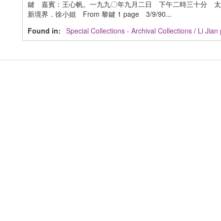
鍵 嘉賓：王心帆。一九九〇年九月二日 下午二時三十分 太空館演講廳
新境界．徐小姐 From 黎鍵 1 page 3/9/90...
Found in:
Special Collections - Archival Collections
/
Li Ji