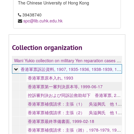
The Chinese University of Hong Kong
39438740
spc@lib.cuhk.edu.hk
Collection organization
Wani Yukio collection on military Yen reparation cases of Hong Kong 香港軍票訴訟資料
香港軍票訴訟資料, 1907, 1935-1936, 1938-1939, 1941-1949, 1951-1964, 1968-1974, 1978-1984, 1987, 1990-2002, 2011, undated
香港軍票原本入れ, 1993
香港軍票第一審判決原本等, 1999-06-17
控訴審判決および同訴訟救助却下 香港軍票, 2001-02-08, undated
香港軍票補償請求：主張（1） 吳溢興氏 他 16 名, 1993-1996
香港軍票補償請求：主張（2） 吳溢興氏 他 16 名, 1996-2000
香港軍票最終準備書面, 1999-02-18
香港軍票補償請求：主張（雑）, 1978-1979, 1993-1997, undated