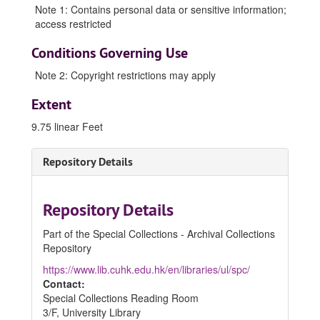
Note 1: Contains personal data or sensitive information;
access restricted
Conditions Governing Use
Note 2: Copyright restrictions may apply
Extent
9.75 linear Feet
Repository Details
Repository Details
Part of the Special Collections - Archival Collections
Repository
https://www.lib.cuhk.edu.hk/en/libraries/ul/spc/
Contact:
Special Collections Reading Room
3/F, University Library