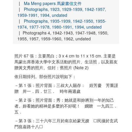
Ma Meng papers 馬蒙書信文件
Photographs, 1923, 1929-1939, 1942-1957,
1959-1991, 1994, undated
Photographs, 1935-1939, 1942-1950, 1955-
1974, 1977-1978, 1980-1991, 1994, undated
Photographs 4, 1942-1943, 1947-1948, 1950,
1955, 1957, 1959-1960, 1962, undated
照片 67 張：主要黑白；3 x 4 cm to 11 x 15 cm. 主要是
馬蒙出席香港大學中文系活動的照片、生活照，以及親友
贈黃文秀的照片。信封：舊照片 (Note 2)
依日期排列。部份照片說明如下：
－第 1 張：照片背面：三叔大人賜存： 姪芳慶 芳重謹
贈 卅一．四．廿三． 時年兩週歲
－第 2 張：照片背面：秀：她就是和妳將別一年的知己
者。妳看她的精神是多麼的不好呢！ 嫻贈 一九四三．
五．
－第 3 張：三十六年三月於南京給蒙兄嫂 ☐民攝於玄武
門崑崙路十八☐