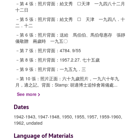
－第 4 張：照片背面：給文秀 ☐天津 一九四八十二月
十二日
－第 5 張：照片背面：給文秀 ☐ 天津 一九四八．十
二．十二
－第 6 張：照片背面：送給 馬伯伯、馬伯母惠存 張靜
儀敬贈 兩歲時 一九五〇
－第 7 張：照片背面：4784. 9/55
－第 8 張：照片背面：1957.2.27. 七十五歲
－第 9 張：照片背面：一九五九．三
－第 10 張：照片正面：六十九歲照片，一九六十年九
月，適之記。背面：Stamp: 胡適博士追悼會籌備處
...
See more
Dates
1942-1943, 1947-1948, 1950, 1955, 1957, 1959-1960,
1962, undated
Language of Materials