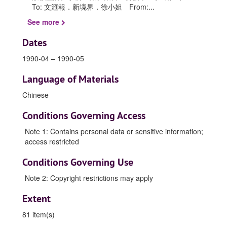
To: 文滙報．新境界．徐小姐 From:
...
See more
Dates
1990-04 – 1990-05
Language of Materials
Chinese
Conditions Governing Access
Note 1: Contains personal data or sensitive information;
access restricted
Conditions Governing Use
Note 2: Copyright restrictions may apply
Extent
81 item(s)