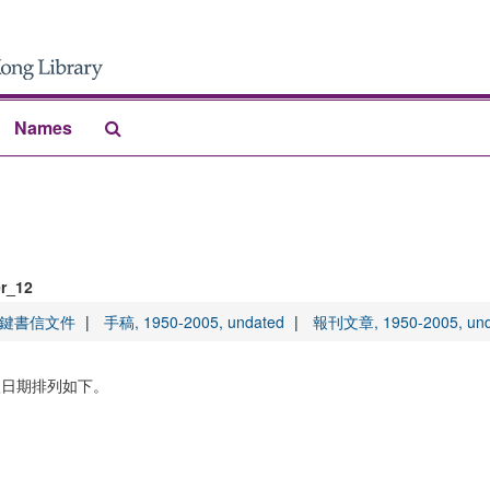
Search
Names
The
Archives
r_12
rs 黎鍵書信文件
手稿, 1950-2005, undated
報刊文章, 1950-2005, und
。依日期排列如下。