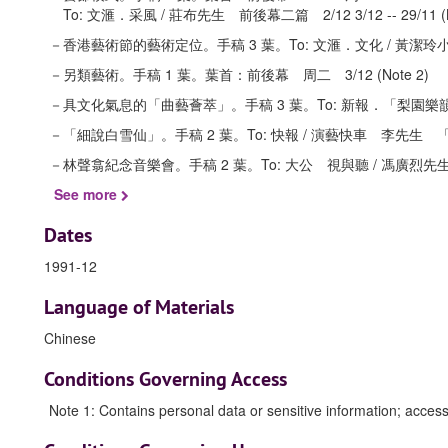
To: 文滙．采風 / 莊布先生 前後幕二篇 2/12 3/12 -- 29/11 (N
－香港藝術節的藝術定位。手稿 3 葉。To: 文滙．文化 / 黃潔玲小姐 
－另類藝術。手稿 1 葉。葉首：前後幕 周二 3/12 (Note 2)
－具文化氣息的「曲藝薈萃」。手稿 3 葉。To: 新報．「梨園樂韻」版 黎鍵
－「細說白雪仙」。手稿 2 葉。To: 快報 / 演藝快車 李先生 「梨園新語」
－林聲翕紀念音樂會。手稿 2 葉。To: 大公 視與聽 / 馮廣烈
See more
Dates
1991-12
Language of Materials
Chinese
Conditions Governing Access
Note 1: Contains personal data or sensitive information; access