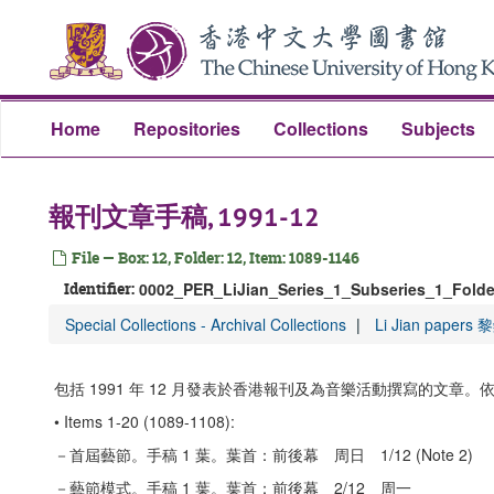
Skip
to
main
content
Home
Repositories
Collections
Subjects
報刊文章手稿, 1991-12
File — Box: 12, Folder: 12, Item: 1089-1146
Identifier:
0002_PER_LiJian_Series_1_Subseries_1_Folde
Special Collections - Archival Collections
Li Jian pape
包括 1991 年 12 月發表於香港報刊及為音樂活動撰寫的文章
• Items 1-20 (1089-1108):
－首屆藝節。手稿 1 葉。葉首：前後幕 周日 1/12 (Note 2)
－藝節模式。手稿 1 葉。葉首：前後幕 2/12 周一