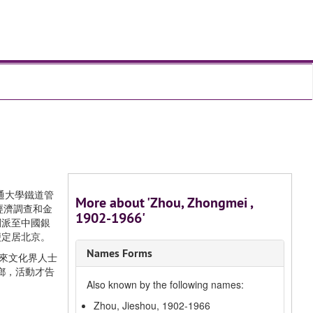
通大學鐵道管
More about 'Zhou, Zhongmei ,
省經濟調查和金
1902-1966'
調派至中國銀
便定居北京。
Names Forms
引來文化界人士
鄉，活動才告
Also known by the following names:
Zhou, Jieshou, 1902-1966