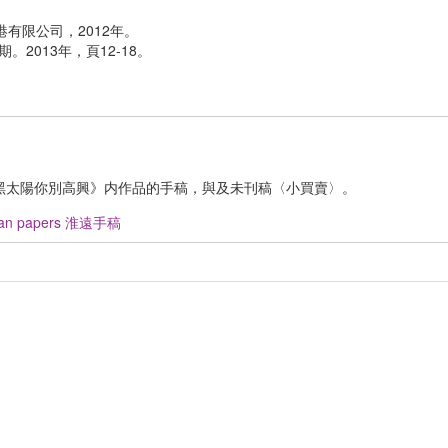
有限公司，2012年。
2013年，頁12-18。
黑太陽你別高興》内作品的手稿，與及未刊稿〈小買賣〉。
uan papers 淮遠手稿