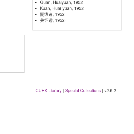
Guan, Huaiyuan, 1952-
Kuan, Huai-yüan, 1952-
關懷遠, 1952-
关怀远, 1952-
CUHK Library
|
Special Collections
| v2.5.2