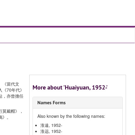
、《當代文
More about 'Huaiyuan, 1952-'
《70年代》
站，亦曾擔任
Names Forms
行莫戴帽》，
Also known by the following names:
鴨》。
淮遠, 1952-
淮远, 1952-