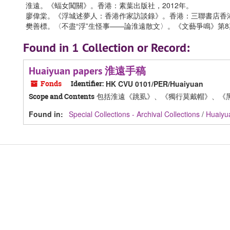
淮遠。《蝠女闖關》。香港：素葉出版社，2012年。
廖偉棠。《浮城述夢人：香港作家訪談錄》。香港：三聯書店香港
樊善標。〈不盡“浮”生怪事——論淮遠散文〉。《文藝爭鳴》第8期。
Found in 1 Collection or Record:
Huaiyuan papers 淮遠手稿
Fonds
Identifier:
HK CVU 0101/PER/Huaiyuan
包括淮遠《跳虱》、《獨行莫戴帽》、《
Scope and Contents
Found in:
Special Collections - Archival Collections
/
Huaiy