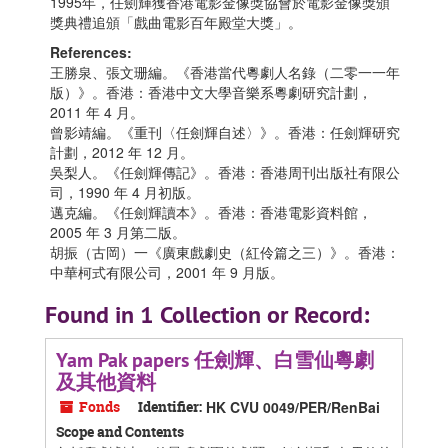
1995年，任劍輝獲香港電影金像獎協會於電影金像獎頒
獎典禮追頒「戲曲電影百年殿堂大獎」。
References:
王勝泉、張文珊編。《香港當代粵劇人名錄（二零一一年
版）》。香港：香港中文大學音樂系粵劇研究計劃，
2011 年 4 月。
曾影靖編。《重刊〈任劍輝自述〉》。香港：任劍輝研究
計劃，2012 年 12 月。
吳梨人。《任劍輝傳記》。香港：香港周刊出版社有限公
司，1990 年 4 月初版。
邁克編。《任劍輝讀本》。香港：香港電影資料館，
2005 年 3 月第二版。
胡振（古岡）一《廣東戲劇史（紅伶篇之三）》。香港：
中華柯式有限公司，2001 年 9 月版。
Found in 1 Collection or Record:
Yam Pak papers 任劍輝、白雪仙粵劇
及其他資料
Fonds
Identifier:
HK CVU 0049/PER/RenBai
Scope and Contents