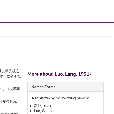
及父親先後亡
More about 'Luo, Lang, 1931-'
夜學，故參加社
Names Forms
》、《文藝世
Also known by the following names:
91年停刊爲
羅琅, 1931-
Luo, Sun, 1931-