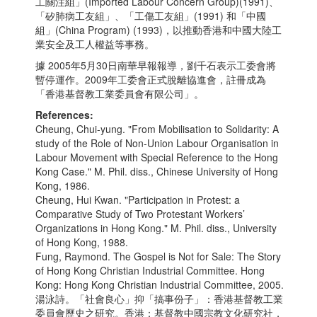
工關注組」(Imported Labour Concern Group)(1991)、
「矽肺病工友組」、「工傷工友組」(1991) 和「中國
組」(China Program) (1993)，以推動香港和中國大陸工
業安全及工人權益等事務。
據 2005年5月30日南華早報報導，劉千石表示工委會將
暫停運作。2009年工委會正式脫離協進會，註冊成為
「香港基督教工業委員會有限公司」。
References:
Cheung, Chui-yung. "From Mobilisation to Solidarity: A
study of the Role of Non-Union Labour Organisation in
Labour Movement with Special Reference to the Hong
Kong Case." M. Phil. diss., Chinese University of Hong
Kong, 1986.
Cheung, Hui Kwan. "Participation in Protest: a
Comparative Study of Two Protestant Workers’
Organizations in Hong Kong." M. Phil. diss., University
of Hong Kong, 1988.
Fung, Raymond. The Gospel is Not for Sale: The Story
of Hong Kong Christian Industrial Committee. Hong
Kong: Hong Kong Christian Industrial Committee, 2005.
湯泳詩。「社會良心」抑「搞事份子」：香港基督教工業
委員會歷史之研究。香港：基督教中國宗教文化研究社，