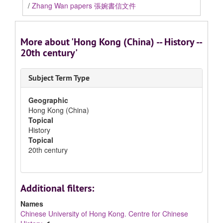
/
Zhang Wan papers 張婉書信文件
More about 'Hong Kong (China) -- History --
20th century'
Subject Term Type
Geographic
Hong Kong (China)
Topical
History
Topical
20th century
Additional filters:
Names
Chinese University of Hong Kong. Centre for Chinese