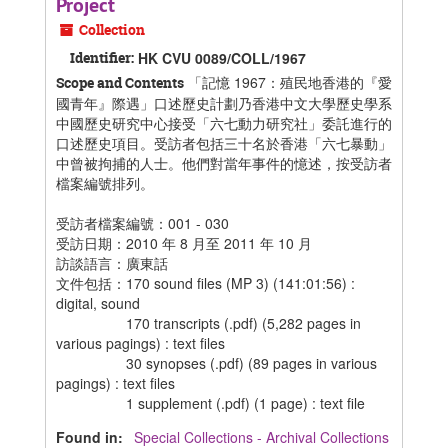
Project
Collection
Identifier:
HK CVU 0089/COLL/1967
「記憶 1967：殖民地香港的『愛
Scope and Contents
國青年』際遇」口述歷史計劃
乃香港中文大學歷史學系
中國歷史研究中心接受「六七動力研究社」委託進行的
口述歷史項目。受訪者包括三十名於香港「六七暴動」
中曾被拘捕的人士。他們對當年事件的憶述，按受訪者
檔案編號排列。
受訪者檔案編號：001 - 030
受訪日期：2010 年 8 月至 2011 年 10 月
訪談語言：廣東話
文件包括：170 sound files (MP 3) (141:01:56) :
digital, sound
170 transcripts (.pdf) (5,282 pages in
various pagings) : text files
30 synopses (.pdf) (89 pages in various
pagings) : text files
1 supplement (.pdf) (1 page) : text file
Found in:
Special Collections - Archival Collections