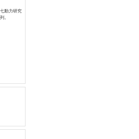
七動力研究
列。