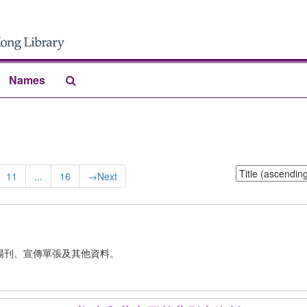
Search
Names
The
Archives
Sort
11
...
16
→
Next
by:
場刊、宣傳單張及其他資料。