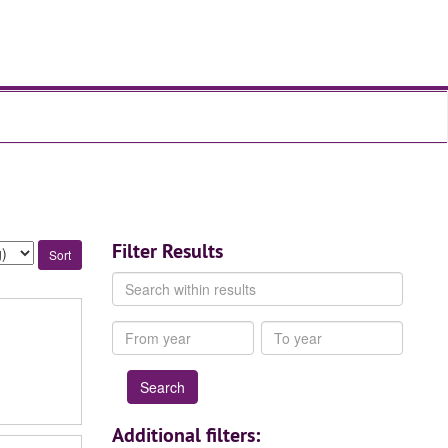
Filter Results
Search
within
results
From
To
year
year
Additional filters: