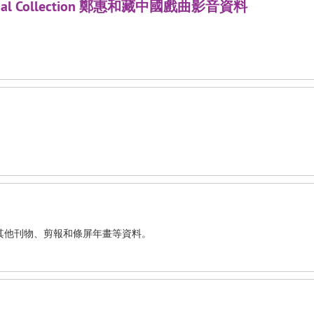
dio-visual Collection 鄭惠和藏中國戲曲影音資料
其他刊物、剪報和條屏年畫等資料。