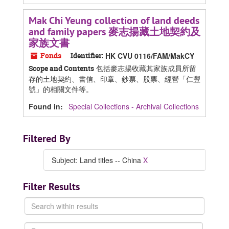
Mak Chi Yeung collection of land deeds
and family papers 麥志揚藏土地契約及
家族文書
Fonds
Identifier:
HK CVU 0116/FAM/MakCY
包括麥志揚收藏其家族成員所留
Scope and Contents
存的土地契約、書信、印章、鈔票、股票、經營「仁豐
號」的相關文件等。
Found in:
Special Collections - Archival Collections
Filtered By
Subject: Land titles -- China
X
Filter Results
Search
within
results
From