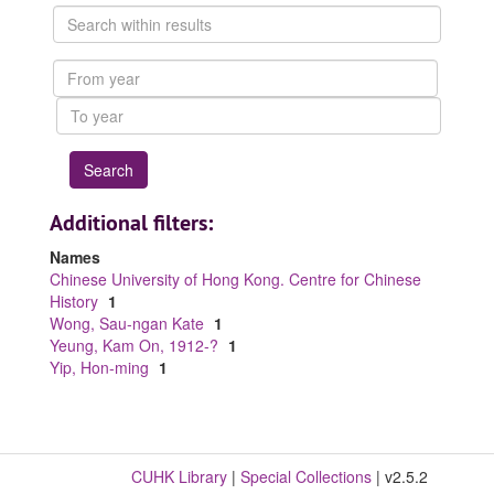
Search
within
results
From
year
To
year
Additional filters:
Names
Chinese University of Hong Kong. Centre for Chinese
History
1
Wong, Sau-ngan Kate
1
Yeung, Kam On, 1912-?
1
Yip, Hon-ming
1
CUHK Library
|
Special Collections
| v2.5.2