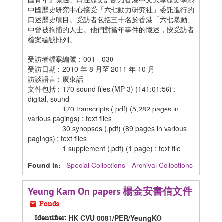
中國歷史研究中心接受「六七動力研究社」委託進行的
口述歷史項目。受訪者包括三十名於香港「六七暴動」
中曾被拘捕的人士。他們對當年事件的憶述，按受訪者
檔案編號排列。
受訪者檔案編號：001 - 030
受訪日期：2010 年 8 月至 2011 年 10 月
訪談語言：廣東話
文件包括：170 sound files (MP 3) (141:01:56) :
digital, sound
170 transcripts (.pdf) (5,282 pages in
various pagings) : text files
30 synopses (.pdf) (89 pages in various
pagings) : text files
1 supplement (.pdf) (1 page) : text file
Found in:
Special Collections - Archival Collections
Yeung Kam On papers 楊金安書信文件
Fonds
Identifier:
HK CVU 0081/PER/YeungKO