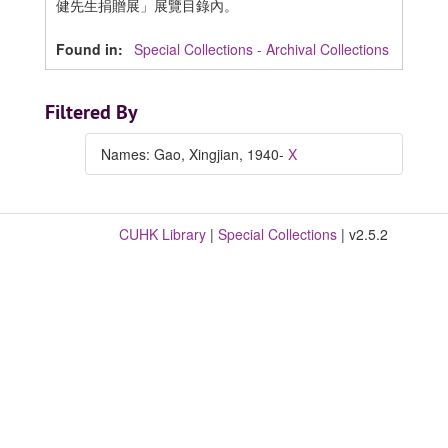
健先生捐贈展」展覽目錄內。
Found in:
Special Collections - Archival Collections
Filtered By
Names: Gao, Xingjian, 1940-
X
CUHK Library
|
Special Collections
| v2.5.2