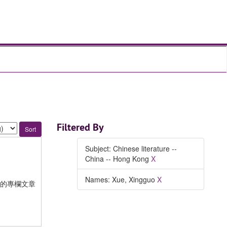
Filtered By
Subject: Chinese literature --
China -- Hong Kong
X
Names: Xue, Xingguo
X
的專欄文章