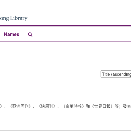
Search
Names
The
Archives
Sort
by:
》、《亞洲周刊》、《快周刊》、《京華時報》和《世界日報》等）發表