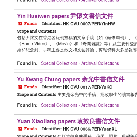
Yin Huaiwen papers 尹懷文書信文件
Fonds
Identifier:
HK CVU 0007/PER/YinHW
Scope and Contents
包括尹懷文在香港各報刊投稿的文章手稿（如《頭條周刊》、《
《Home Video》、《Movie》和《奇聞雜誌》等）及
票和紀念封。手稿主要是散文和文藝評論，剪報資料大多是報導
Found in:
Special Collections - Archival Collections
Yu Kwang Chung papers 余光中書信文件
Fonds
Identifier:
HK CVU 0017/PER/YuKC
主要是余光中的手稿、批改學生的讀書報
Scope and Contents
Found in:
Special Collections - Archival Collections
Yuan Xiaoliang papers 袁效良書信文件
Fonds
Identifier:
HK CVU 0066/PER/YuanXL
包括袁效良的手稿、信函、照片、剪報等
Scope and Contents