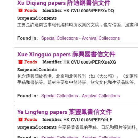
Xu Diqiang papers 許迪鏘書信文件
Fonds
Identifier:
HK CVU 0006/PER/XuDQ
Scope and Contents
主要是許迪鏘從事報刊編輯時所收集的文稿，也有信函、漫畫和
Found in:
Special Collections - Archival Collections
Xue Xingguo papers 薛興國書信文件
Fonds
Identifier:
HK CVU 0003/PER/XueXG
Scope and Contents
包含薛興國於香港、北京和北美報刊（如《大公報》、《文匯報
手稿和書信等。題材主要集中於時事、飲食文化和生活品味等。
Found in:
Special Collections - Archival Collections
Ye Lingfeng papers 葉靈鳳書信文件
Fonds
Identifier:
HK CVU 0106/PER/YeLF
主要是葉靈鳳的手稿、日記和照片等資料
Scope and Contents
Found in:
Special Collections - Archival Collections