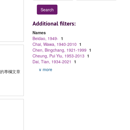
Additional filters:
Names
Beidao, 1949-
1
Chai, Wawa, 1940-2010
1
Chen, Bingchang, 1921-1999
1
Cheung, Pui Yiu, 1953-2013
1
Dai, Tian, 1934-2021
1
∨ more
的專欄文章