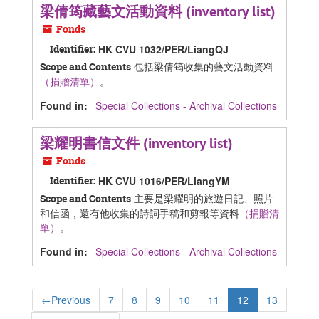
梁倩筠藏藝文活動資料 (inventory list)
Fonds
Identifier:
HK CVU 1032/PER/LiangQJ
包括梁倩筠收集的藝文活動資料
Scope and Contents
（捐贈清單）
。
Found in:
Special Collections - Archival Collections
梁耀明書信文件 (inventory list)
Fonds
Identifier:
HK CVU 1016/PER/LiangYM
主要是梁耀明的旅遊日記、照片
Scope and Contents
和信函，還有他收集的詩詞手稿和剪報等資料
（捐贈清
單）
。
Found in:
Special Collections - Archival Collections
←
Previous
7
8
9
10
11
12
13