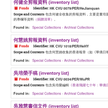
何健全剪報資料 (inventory list)
Fonds
Identifier:
HK CVU 0079/PER/HeJianquan
包含何健全收集的剪報資料，主要是董培
Scope and Contents
的專欄等資料
（捐贈清單）
。
Found in:
Special Collections - Archival Collections
何慧姚剪報資料 (inventory list)
Fonds
Identifier:
HK CVU 1018/PER/HeHY
包含何慧姚收集的香港報章（如《華僑日
Scope and Contents
Found in:
Special Collections - Archival Collections
吳培榮手稿 (inventory list)
Fonds
Identifier:
HK CVU 0034/PER/WuPR
包含吳培榮編輯
《香港飛躍七十年：華僑
Scope and Contents
Found in:
Special Collections - Archival Collections
吳雅慧書信文件 (inventory list)