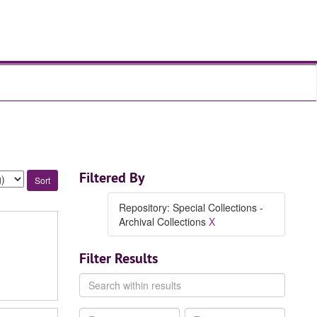
Filtered By
Repository: Special Collections -
Archival Collections
X
Filter Results
Search
within
results
From
To