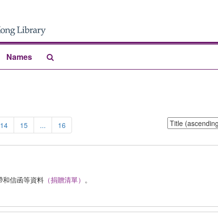
Search
Names
The
Archives
Sort
14
15
...
16
by:
帶和信函等資料
（捐贈清單）
。