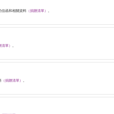
的信函和相關資料
（捐贈清單）
。
贈清單）
。
料
（捐贈清單）
。