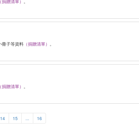
（捐贈清單）
。
小冊子等資料
（捐贈清單）
。
（捐贈清單）
。
14
15
...
16