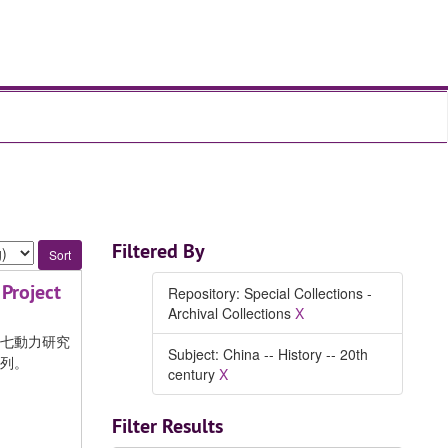
Filtered By
 Project
Repository: Special Collections -
Archival Collections
X
七動力研究
Subject: China -- History -- 20th
列。
century
X
Filter Results