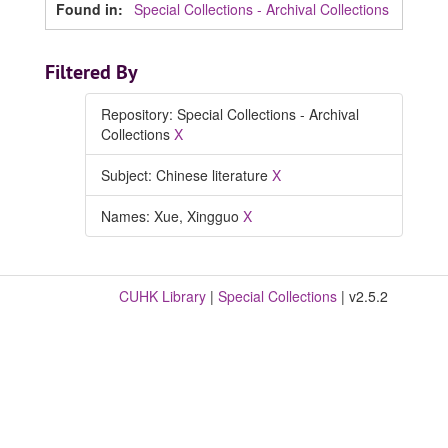
Found in:
Special Collections - Archival Collections
Filtered By
Repository: Special Collections - Archival
Collections
X
Subject: Chinese literature
X
Names: Xue, Xingguo
X
CUHK Library
|
Special Collections
| v2.5.2