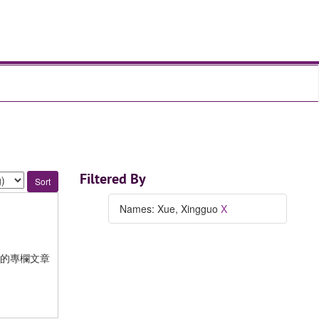
Filtered By
Names: Xue, Xingguo
X
的專欄文章