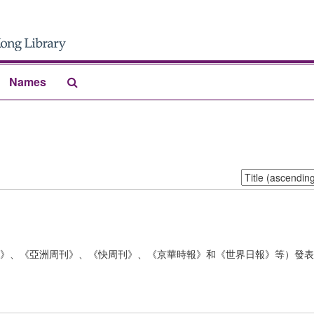
Search
Names
The
Archives
Sort
by:
》、《亞洲周刊》、《快周刊》、《京華時報》和《世界日報》等）發表