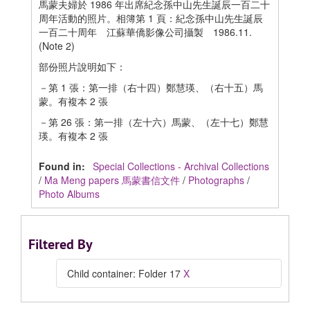
馬蒙夫婦於 1986 年出席紀念孫中山先生誕辰一百二十
周年活動的照片。相簿第 1 頁：紀念孫中山先生誕辰
一百二十周年 江蘇華僑影像公司攝製 1986.11.
(Note 2)
部份照片說明如下：
－第 1 張：第一排（右十四）鄭慧瑛、（右十五）馬
蒙。有複本 2 張
－第 26 張：第一排（左十六）馬蒙、（左十七）鄭慧
瑛。有複本 2 張
Found in:
Special Collections - Archival Collections
/
Ma Meng papers 馬蒙書信文件
/
Photographs
/
Photo Albums
Filtered By
Child container: Folder 17
X