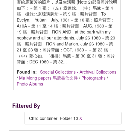
寄給馬萊芳的照片，以及生活照 (Note 2)部份照片說明
如下：－第 1 張：（左）章達銳、（中）馬豫－第 4
張：攝於北京琉璃牌坊－第 9 張：照片背面：To
Evelyn, Yuüan July, 1981－第 10 張：照片背面：
A10A－第 11 至 14 張：照片背面：AUG. 1980－第
19 張：照片背面：RON AND I at the park with my
nephew and all our attendants. July 26 1980－第 20
張：照片背面：RON and Marion. July 26 1980－第
21 至 23 張：照片背面：OCT. 1980－－第 23 張：
（中）鄭心如、（後排）馬蒙－第 30 至 31 張：照片
背面：DEC 1980－第 32...
Found in:
Special Collections - Archival Collections
/
Ma Meng papers 馬蒙書信文件
/
Photographs
/
Photo Albums
Filtered By
Child container: Folder 10
X